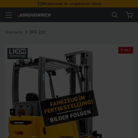
Willkommen im Jungheinrich Shop!
Startseite
EFG 220
% SALE
FAHRZEUG IN
FERTIGSTELLUNG!
BILDER FOLGEN