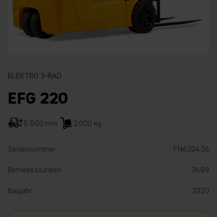
ELEKTRO 3-RAD
EFG 220
5.500 mm
2.000 kg
Seriennummer
FN632436
Betriebsstunden
3689
Baujahr
2020