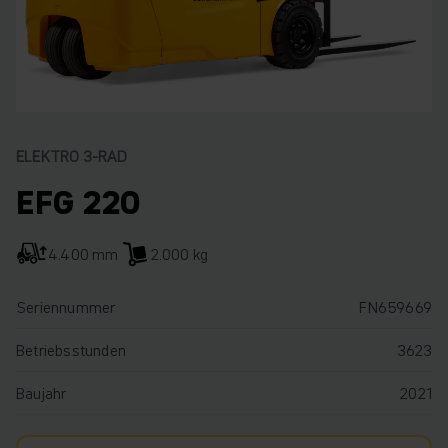
ELEKTRO 3-RAD
EFG 220
4.400 mm
2.000 kg
Seriennummer
FN659669
Betriebsstunden
3623
Baujahr
2021