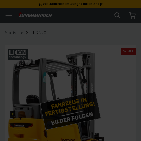
Willkommen im Jungheinrich Shop!
Startseite
EFG 220
% SALE
FAHRZEUG IN
FERTIGSTELLUNG!
BILDER FOLGEN