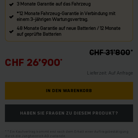
3 Monate Garantie auf das Fahrzeug
*12 Monate Fahrzeug-Garantie in Verbindung mit
einem 3-jährigen Wartungsvertrag.
48 Monate Garantie auf neue Batterien / 12 Monate
auf geprüfte Batterien
CHF 31’800
CHF 26’900
Lieferzeit: Auf Anfrage
IN DEN WARENKORB
HABEN SIE FRAGEN ZU DIESEM PRODUKT?
* Ein Kaufvertrag kommt erst nach dem Erhalt einer Auftragsbestätigung
durch die Jungheinrich AG zustande.