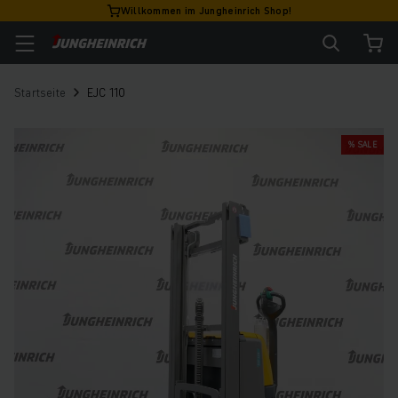
Willkommen im Jungheinrich Shop!
Startseite
EJC 110
% SALE