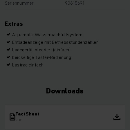
Seriennummer
90615691
Extras
Aquamatik Wassernachfüllsystem
Entladeanzeige mit Betriebsstundenzähler
Ladegerät integriert (einfach)
beidseitige Taster-Bedienung
Lastrad einfach
Downloads
FactSheet
PDF