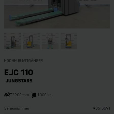
HOCHHUB MITGÄNGER
EJC 110
2.900 mm
1.000 kg
Seriennummer
90615691