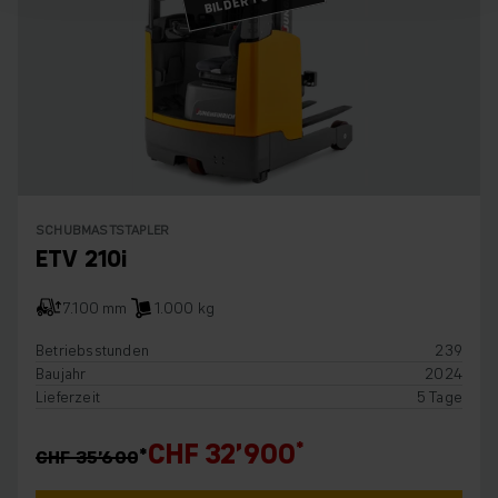
SCHUBMASTSTAPLER
ETV 210i
7.100 mm
1.000 kg
Betriebsstunden
239
Baujahr
2024
Lieferzeit
5 Tage
CHF 32’900
CHF 35’600