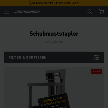
Willkommen im Jungheinrich Shop!
Schubmaststapler
5 Produkte
FILTER & SORTIEREN
% SALE
FAHRZEUG IN
FERTIGSTELLUNG!