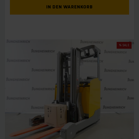
IN DEN WARENKORB
% SALE