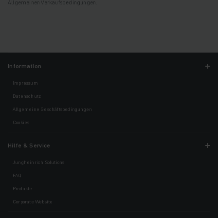
Allgemeinen Verkaufsbedingungen.
Information
Impressum
Datenschutz
Allgemeine Geschäftsbedingungen
Cookies
Hilfe & Service
Jungheinrich Solutions
FAQ
Produkte
Corporate Website